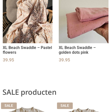
XL Beach Swaddle – Pastel
XL Beach Swaddle –
flowers
golden dots pink
39.95
39.95
SALE producten
SALE
SALE