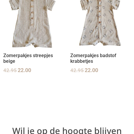
Zomerpakjes streepjes
Zomerpakjes badstof
beige
krabbetjes
42.95
22.00
42.95
22.00
Wil je op de hoogte blijven