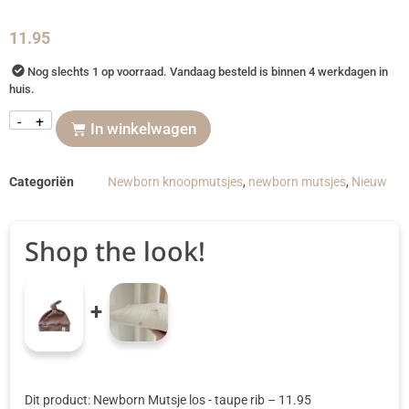
11.95
Nog slechts 1 op voorraad. Vandaag besteld is binnen 4 werkdagen in
huis.
-
+
In winkelwagen
Categoriën
Newborn knoopmutsjes
,
newborn mutsjes
,
Nieuw
Shop the look!
+
Dit product: Newborn Mutsje los - taupe rib
–
11.95