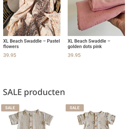
XL Beach Swaddle – Pastel
XL Beach Swaddle –
flowers
golden dots pink
39.95
39.95
SALE producten
SALE
SALE