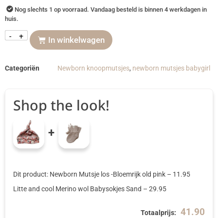
Nog slechts 1 op voorraad. Vandaag besteld is binnen 4 werkdagen in
huis.
-
+
In winkelwagen
Categoriën
Newborn knoopmutsjes
,
newborn mutsjes babygirl
Shop the look!
+
Dit product: Newborn Mutsje los -Bloemrijk old pink
–
11.95
Litte and cool Merino wol Babysokjes Sand
–
29.95
41.90
Totaalprijs: