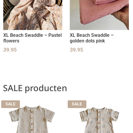
XL Beach Swaddle – Pastel
XL Beach Swaddle –
flowers
golden dots pink
39.95
39.95
SALE producten
SALE
SALE