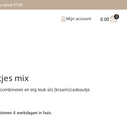
g vanaf €150
0
Mijn account
0.00
tjes mix
combineren en erg leuk als (kraam)cadeautje.
binnen 4 werkdagen in huis.