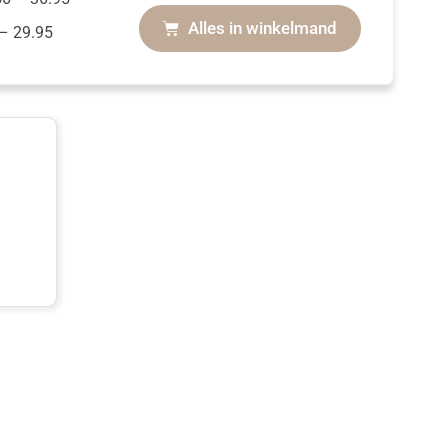
Alles in winkelmand
–
29.95