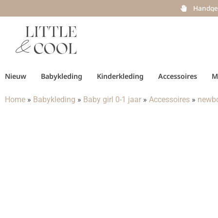
Handge
Nieuw
Babykleding
Kinderkleding
Accessoires
M
Home
»
Babykleding
»
Baby girl 0-1 jaar
»
Accessoires
»
newbo