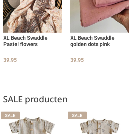
XL Beach Swaddle –
XL Beach Swaddle –
Pastel flowers
golden dots pink
39.95
39.95
SALE producten
SALE
SALE