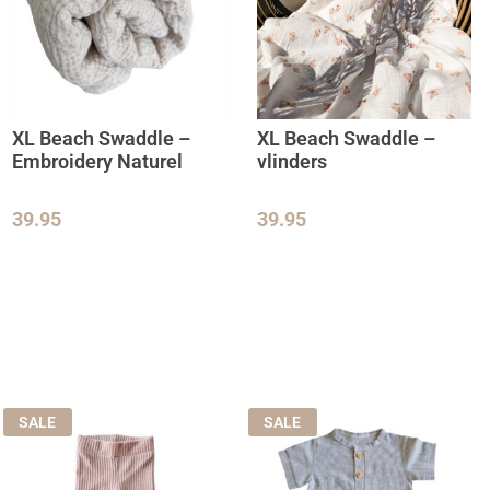
XL Beach Swaddle –
XL Beach Swaddle –
Embroidery Naturel
vlinders
39.95
39.95
SALE
SALE