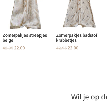
Zomerpakjes streepjes
Zomerpakjes badstof
beige
krabbetjes
42.95
22.00
42.95
22.00
Wil je op 