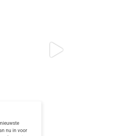
e nieuwste
dan nu in voor