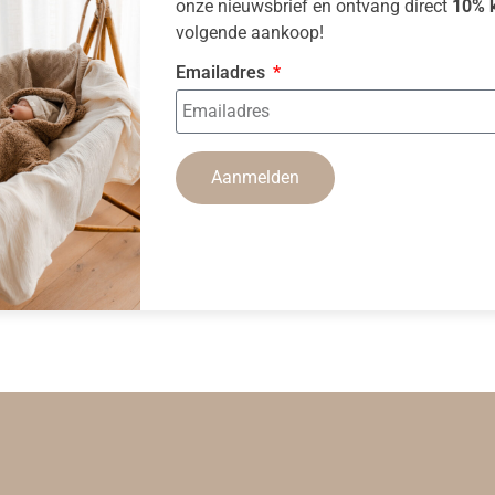
onze nieuwsbrief en ontvang direct
10% k
volgende aankoop!
Emailadres
Aanmelden