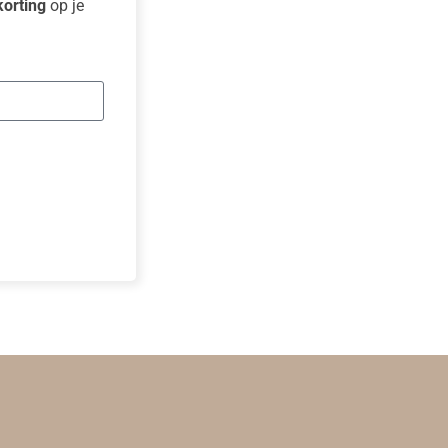
orting
op je