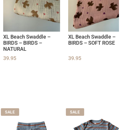
XL Beach Swaddle –
XL Beach Swaddle –
BIRDS – BIRDS –
BIRDS – SOFT ROSE
NATURAL
39.95
39.95
SALE
SALE