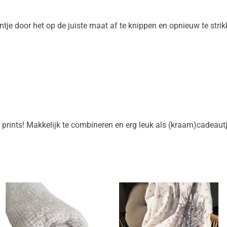
ntje door het op de juiste maat af te knippen en opnieuw te strik
 prints! Makkelijk te combineren en erg leuk als (kraam)cadeautj