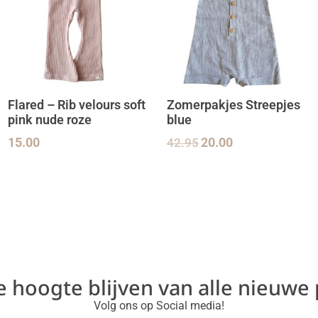
Flared – Rib velours soft
Zomerpakjes Streepjes
pink nude roze
blue
15.00
42.95
20.00
de hoogte blijven van alle nieuwe
Volg ons op Social media!