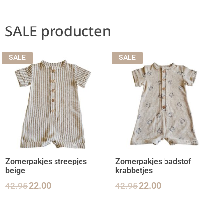
SALE producten
SALE
SALE
Zomerpakjes streepjes
Zomerpakjes badstof
beige
krabbetjes
42.95
22.00
42.95
22.00