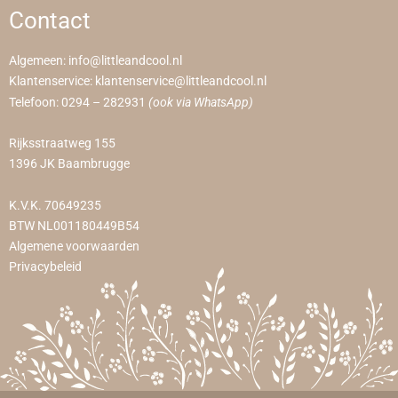
Contact
Algemeen:
info@littleandcool.nl
Klantenservice:
klantenservice@littleandcool.nl
Telefoon:
0294 – 282931
(ook via WhatsApp)
Rijksstraatweg 155
1396 JK Baambrugge
K.V.K. 70649235
BTW NL001180449B54
Algemene voorwaarden
Privacybeleid