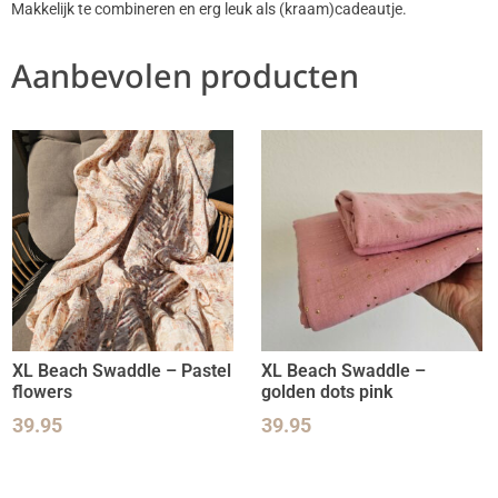
Makkelijk te combineren en erg leuk als (kraam)cadeautje.
Aanbevolen producten
XL Beach Swaddle – Pastel
XL Beach Swaddle –
flowers
golden dots pink
39.95
39.95