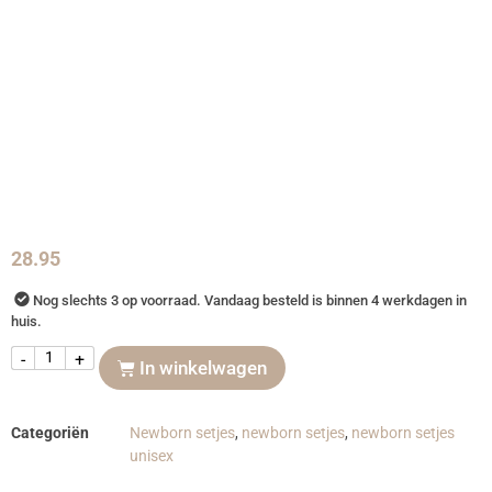
28.95
Nog slechts 3 op voorraad. Vandaag besteld is binnen 4 werkdagen in
huis.
-
+
In winkelwagen
Categoriën
Newborn setjes
,
newborn setjes
,
newborn setjes
unisex