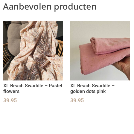
Aanbevolen producten
XL Beach Swaddle – Pastel
XL Beach Swaddle –
flowers
golden dots pink
39.95
39.95