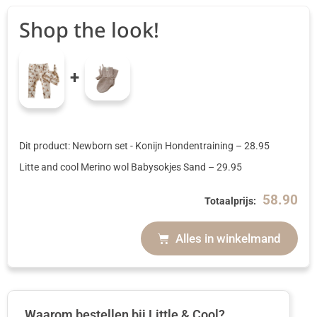
Shop the look!
+
Dit product: Newborn set - Konijn Hondentraining
–
28.95
Litte and cool Merino wol Babysokjes Sand
–
29.95
58.90
Totaalprijs:
Alles in winkelmand
Waarom bestellen bij Little & Cool?