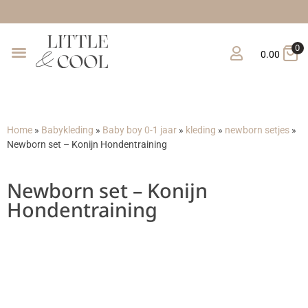
Gratis verzending vanaf €
0
0.00
Home
»
Babykleding
»
Baby boy 0-1 jaar
»
kleding
»
newborn setjes
»
Newborn set – Konijn Hondentraining
Newborn set – Konijn
Hondentraining