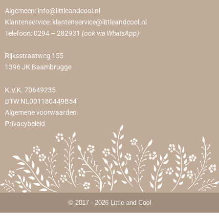
Algemeen:
info@littleandcool.nl
Klantenservice:
klantenservice@littleandcool.nl
Telefoon:
0294 – 282931
(ook via WhatsApp)
Rijksstraatweg 155
1396 JK Baambrugge
K.V.K. 70649235
BTW NL001180449B54
Algemene voorwaarden
Privacybeleid
© 2017 - 2026 Little and Cool