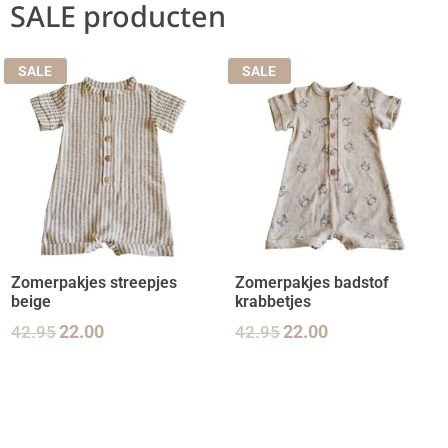
SALE producten
SALE
SALE
Zomerpakjes streepjes
Zomerpakjes badstof
beige
krabbetjes
42.95
22.00
42.95
22.00