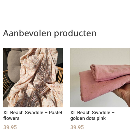
Aanbevolen producten
XL Beach Swaddle – Pastel
XL Beach Swaddle –
flowers
golden dots pink
39.95
39.95