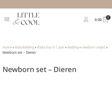
Grat
0
0.00
Home
»
Babykleding
»
Baby boy 0-1 jaar
»
kleding
»
newborn setjes
»
Newborn set – Dieren
Newborn set – Dieren