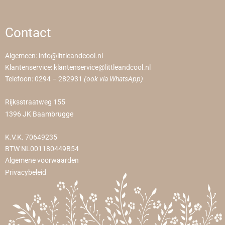
Contact
Algemeen:
info@littleandcool.nl
Klantenservice:
klantenservice@littleandcool.nl
Telefoon:
0294 – 282931
(ook via WhatsApp)
Rijksstraatweg 155
1396 JK Baambrugge
K.V.K. 70649235
BTW NL001180449B54
Algemene voorwaarden
Privacybeleid