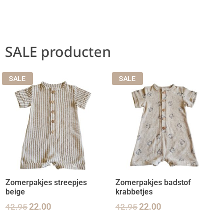
SALE producten
SALE
SALE
Zomerpakjes streepjes
Zomerpakjes badstof
beige
krabbetjes
42.95
22.00
42.95
22.00