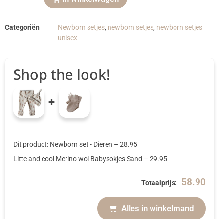
Categoriën
Newborn setjes
,
newborn setjes
,
newborn setjes
unisex
Shop the look!
+
Dit product: Newborn set - Dieren
–
28.95
Litte and cool Merino wol Babysokjes Sand
–
29.95
58.90
Totaalprijs:
Alles in winkelmand