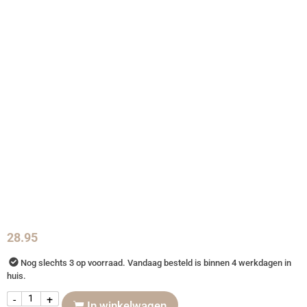
28.95
Nog slechts 3 op voorraad. Vandaag besteld is binnen 4 werkdagen in
huis.
-
+
In winkelwagen