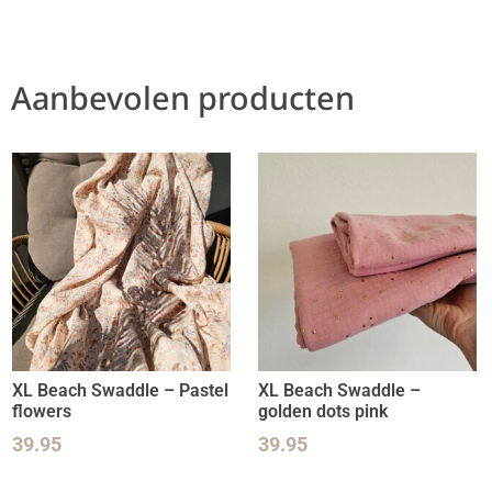
Aanbevolen producten
XL Beach Swaddle – Pastel
XL Beach Swaddle –
flowers
golden dots pink
39.95
39.95