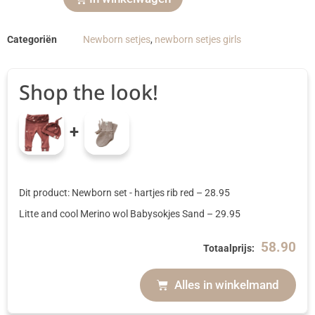
Categoriën
Newborn setjes
,
newborn setjes girls
Shop the look!
+
Dit product: Newborn set - hartjes rib red
–
28.95
Litte and cool Merino wol Babysokjes Sand
–
29.95
58.90
Totaalprijs:
Alles in winkelmand