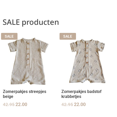
SALE producten
SALE
SALE
Zomerpakjes streepjes
Zomerpakjes badstof
beige
krabbetjes
42.95
22.00
42.95
22.00