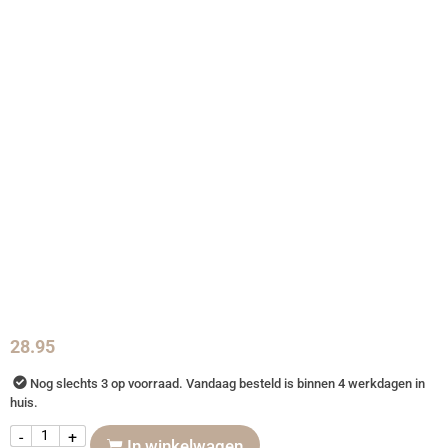
28.95
Nog slechts 3 op voorraad. Vandaag besteld is binnen 4 werkdagen in
huis.
-
+
In winkelwagen