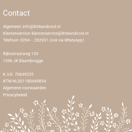
Contact
Algemeen:
info@littleandcool.nl
Klantenservice:
klantenservice@littleandcool.nl
Telefoon:
0294 – 282931
(ook via WhatsApp)
Rijksstraatweg 155
1396 JK Baambrugge
K.V.K. 70649235
BTW NL001180449B54
Algemene voorwaarden
Privacybeleid