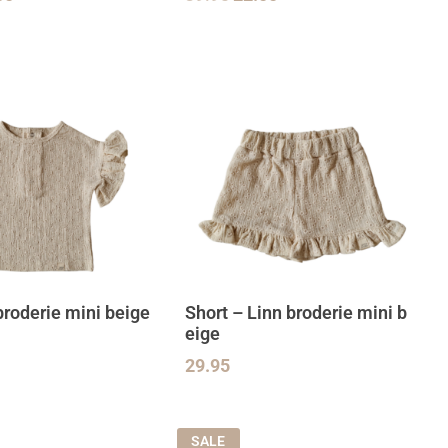
 broderie mini beige
Short – Linn broderie mini b
eige
29.95
SALE