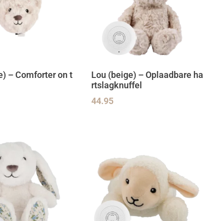
e) – Comforter on t
Lou (beige) – Oplaadbare ha
rtslagknuffel
44.95