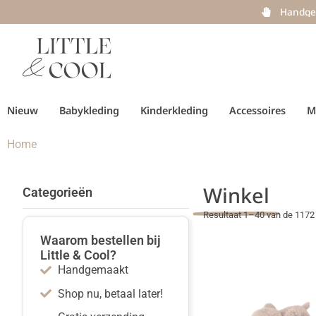
Handge
Nieuw
Babykleding
Kinderkleding
Accessoires
M
Home
Winkel
Categorieën
Resultaat 1–40 van de 1172 
Waarom bestellen bij
Little & Cool?
Handgemaakt
Shop nu, betaal later!