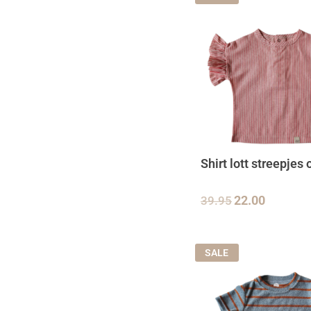
Shirt lott streepjes
39.95
22.00
SALE