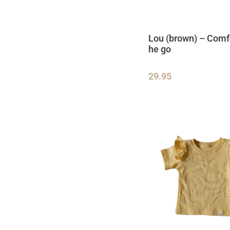
Lou (brown) – Comfo
he go
29.95