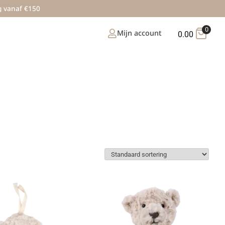
g vanaf €150
0
Mijn account
0.00