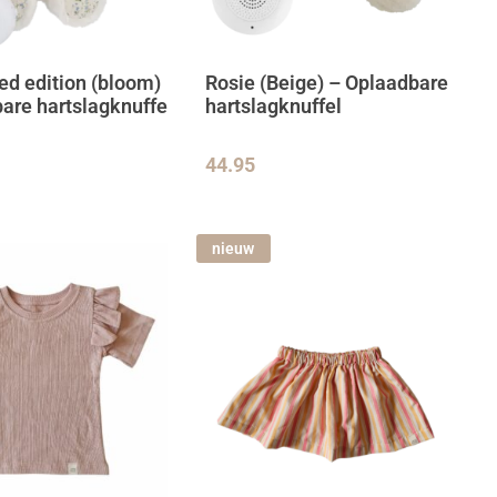
ted edition (bloom)
Rosie (Beige) – Oplaadbare
are hartslagknuffe
hartslagknuffel
44.95
nieuw