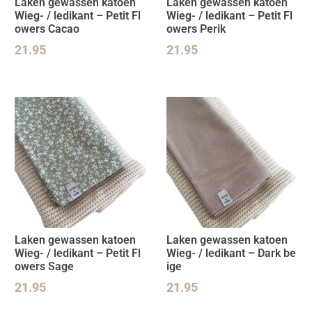
Laken gewassen katoen
Laken gewassen katoen
Wieg- / ledikant – Petit Fl
Wieg- / ledikant – Petit Fl
owers Cacao
owers Perik
21.95
21.95
Laken gewassen katoen
Laken gewassen katoen
Wieg- / ledikant – Petit Fl
Wieg- / ledikant – Dark be
owers Sage
ige
21.95
21.95