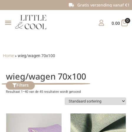
Gratis verzending vanaf €150
0
0.00
Home
»
wieg/wagen 70x100
wieg/wagen 70x100
Filters
Resultaat 1–40 van de 45 resultaten wordt getoond