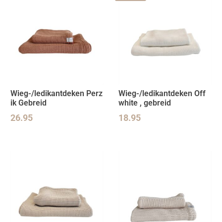
Wieg-/ledikantdeken Perz
Wieg-/ledikantdeken Off
ik Gebreid
white , gebreid
26.95
18.95