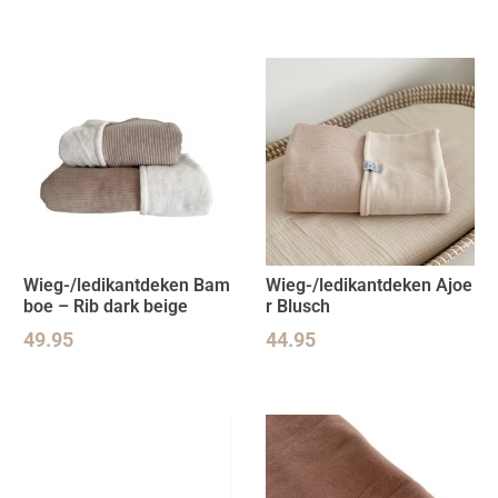
Wieg-/ledikantdeken Bam
Wieg-/ledikantdeken Ajoe
boe – Rib dark beige
r Blusch
49.95
44.95