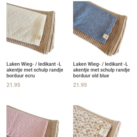
Laken Wieg- / ledikant -L
Laken Wieg- / ledikant -L
akentje met schulp randje
akentje met schulp randje
borduur ecru
borduur old blue
21.95
21.95