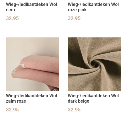
Wieg-/ledikantdeken Wol
Wieg-/ledikantdeken Wol
ecru
roze pink
32.95
32.95
Wieg-/ledikantdeken Wol
Wieg-/ledikantdeken Wol
zalm roze
dark beige
32.95
32.95