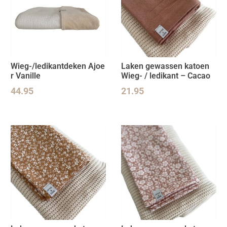
Wieg-/ledikantdeken Ajoe
Laken gewassen katoen
r Vanille
Wieg- / ledikant – Cacao
44.95
21.95