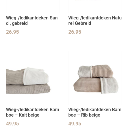
Wieg-/ledikantdeken San
Wieg-/ledikantdeken Natu
d , gebreid
rel Gebreid
26.95
26.95
Wieg-/ledikantdeken Bam
Wieg-/ledikantdeken Bam
boe – Knit beige
boe – Rib beige
49.95
49.95