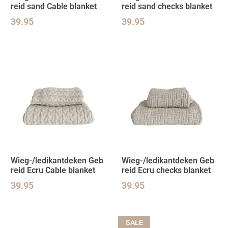
reid sand Cable blanket
reid sand checks blanket
39.95
39.95
Wieg-/ledikantdeken Geb
Wieg-/ledikantdeken Geb
reid Ecru Cable blanket
reid Ecru checks blanket
39.95
39.95
SALE