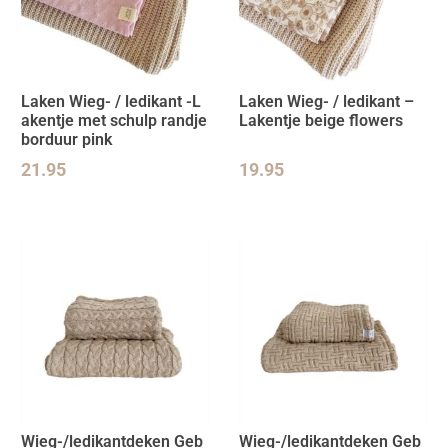
Laken Wieg- / ledikant -L
Laken Wieg- / ledikant –
akentje met schulp randje
Lakentje beige flowers
borduur pink
21.95
19.95
Wieg-/ledikantdeken Geb
Wieg-/ledikantdeken Geb