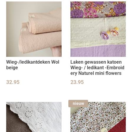
Wieg-/ledikantdeken Wol
Laken gewassen katoen
beige
Wieg- / ledikant -Embroid
ery Naturel mini flowers
32.95
23.95
nieuw