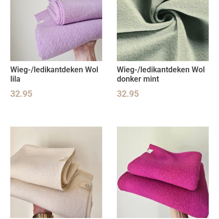
Wieg-/ledikantdeken Wol
Wieg-/ledikantdeken Wol
lila
donker mint
32.95
32.95