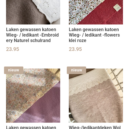
Laken gewassen katoen
Laken gewassen katoen
Wieg- / ledikant -Embroid
Wieg- / ledikant -flowers
ery Naturel schulrand
klei roze
23.95
23.95
nieuw
nieuw
Laken gewassen katoen
Wieg-/ledikantdeken Wol